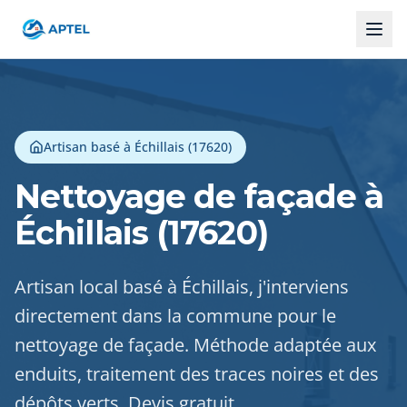
Artisan basé à Échillais (17620)
Nettoyage de façade à
Échillais (17620)
Artisan local basé à Échillais, j'interviens
directement dans la commune pour le
nettoyage de façade. Méthode adaptée aux
enduits, traitement des traces noires et des
dépôts verts. Devis gratuit.