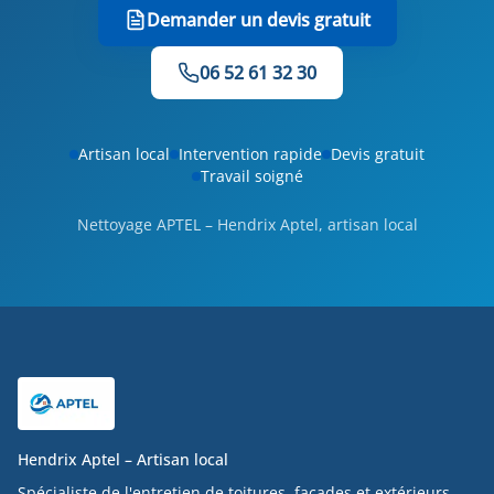
Demander un devis gratuit
06 52 61 32 30
Artisan local
Intervention rapide
Devis gratuit
Travail soigné
Nettoyage APTEL – Hendrix Aptel, artisan local
Hendrix Aptel – Artisan local
Spécialiste de l'entretien de toitures, façades et extérieurs.