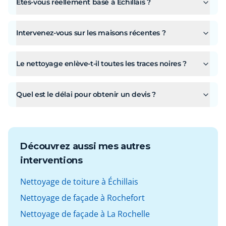
Êtes-vous réellement basé à Échillais ?
Intervenez-vous sur les maisons récentes ?
Le nettoyage enlève-t-il toutes les traces noires ?
Quel est le délai pour obtenir un devis ?
Découvrez aussi mes autres
interventions
Nettoyage de toiture à Échillais
Nettoyage de façade à Rochefort
Nettoyage de façade à La Rochelle