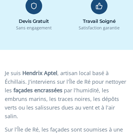
Devis Gratuit
Travail Soigné
Sans engagement
Satisfaction garantie
Je suis
Hendrix Aptel
, artisan local basé à
Échillais. J'interviens sur l'Île de Ré pour nettoyer
les
façades encrassées
par l'humidité, les
embruns marins, les traces noires, les dépôts
verts ou les salissures dues au vent et à l'air
salin.
Sur l'Île de Ré, les façades sont soumises à une