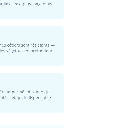
iles. C'est plus long, mais
nes côtiers sont résistants —
t les végétaux en profondeur
rière imperméabilisante qui
dernière étape indispensable