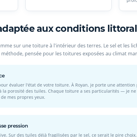
prof
aptée aux conditions littora
mme sur une toiture à l'intérieur des terres. Le sel et les 
a méthode, pensée pour les toitures exposées au climat mar
ce
ur évaluer l'état de votre toiture. À Royan, je porte une attention
 à la porosité des tuiles. Chaque toiture a ses particularités — je 
t de mes propres yeux.
se pression
. Sur des tuiles déjà fragilisées par le sel, ce serait le pire choix.