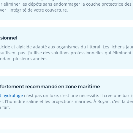
r éliminer les dépôts sans endommager la couche protectrice des tu
ver l'intégrité de votre couverture.
ssionnel
icide et algicide adapté aux organismes du littoral. Les lichens jau
suffisent pas. J'utilise des solutions professionnelles qui éliminen
ndant plusieurs années.
 fortement recommandé en zone maritime
t hydrofuge
n'est pas un luxe, c'est une nécessité. Il crée une bar
el, l'humidité saline et les projections marines. À Royan, c'est la 
 fait.