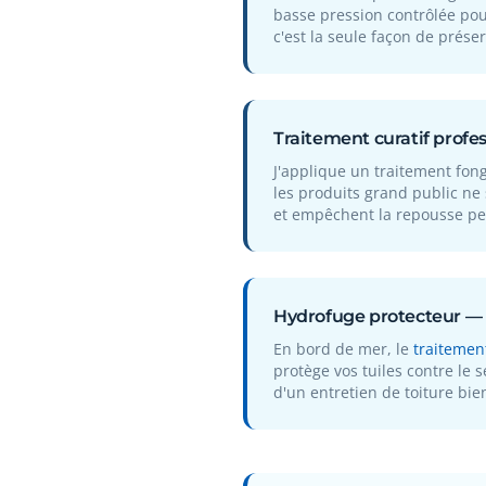
basse pression contrôlée pou
c'est la seule façon de préser
Traitement curatif profe
J'applique un traitement fong
les produits grand public ne 
et empêchent la repousse pe
Hydrofuge protecteur —
En bord de mer, le
traitemen
protège vos tuiles contre le s
d'un entretien de toiture bien