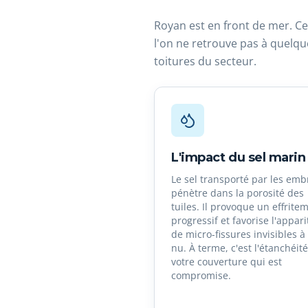
Royan est en front de mer. Ce
l'on ne retrouve pas à quelque
toitures du secteur.
L'impact du sel marin
Le sel transporté par les em
pénètre dans la porosité des
tuiles. Il provoque un effrite
progressif et favorise l'appari
de micro-fissures invisibles à 
nu. À terme, c'est l'étanchéit
votre couverture qui est
compromise.