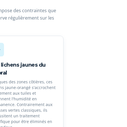
 impose des contraintes que
erve régulièrement sur les
 lichens jaunes du
oral
ques des zones côtières, ces
ens jaune-orangé s'accrochent
ement aux tuiles et
ennent l'humidité en
anence. Contrairement aux
es vertes classiques, ils
ssitent un traitement
ifique pour être éliminés en