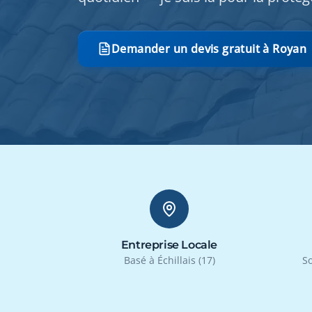
Demander un devis gratuit à Royan
Entreprise Locale
Basé à Échillais (17)
So