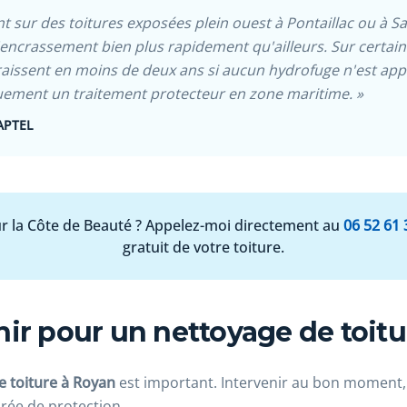
nt sur des toitures exposées plein ouest à Pontaillac ou à Sa
l'encrassement bien plus rapidement qu'ailleurs. Sur certain
raissent en moins de deux ans si aucun hydrofuge n'est appl
ment un traitement protecteur en zone maritime. »
APTEL
r la Côte de Beauté ? Appelez-moi directement au
06 52 61 
gratuit de votre toiture.
ir pour un nettoyage de toitu
 toiture à Royan
est important. Intervenir au bon moment, c
rée de protection.