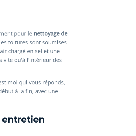
rement pour le
nettoyage de
 les toitures sont soumises
'air chargé en sel et une
vite qu'à l'intérieur des
'est moi qui vous réponds,
début à la fin, avec une
 entretien