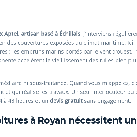
Aptel, artisan basé à Échillais
, j'interviens réguliè
ien des couvertures exposées au climat maritime. Ici,
res : les embruns marins portés par le vent d'ouest, l
nte accélèrent le vieillissement des tuiles bien plus 
termédiaire ni sous-traitance. Quand vous m'appelez, c
it et qui réalise les travaux. Un seul interlocuteur du 
4 à 48 heures et un
devis gratuit
sans engagement.
oitures à Royan nécessitent un