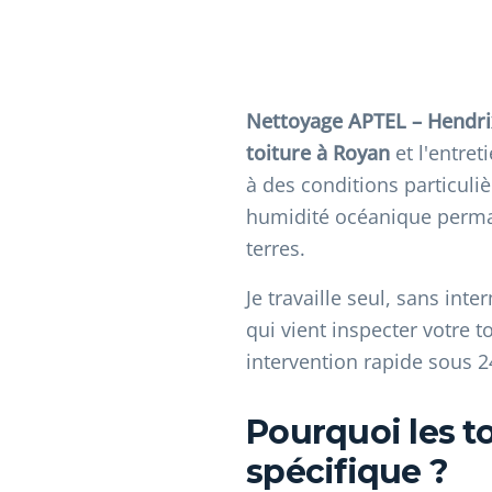
Nettoyage APTEL – Hendrix 
toiture à Royan
et l'entret
à des conditions particuliè
humidité océanique permane
terres.
Je travaille seul, sans in
qui vient inspecter votre to
intervention rapide sous 2
Pourquoi les t
spécifique ?