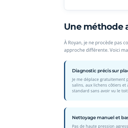
Une méthode ad
À Royan, je ne procède pas co
approche différente. Voici m
Diagnostic précis sur pla
Je me déplace gratuitement po
salins, aux lichens côtiers et
standard sans avoir vu le toi
Nettoyage manuel et bas
Pas de haute pression agressive