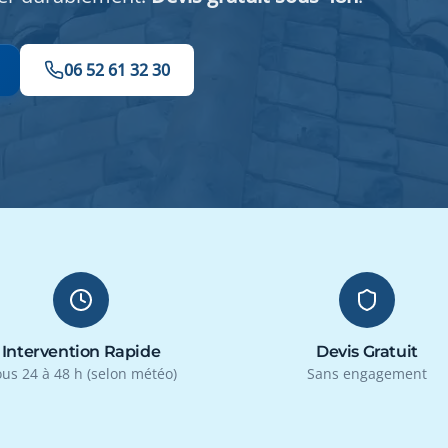
06 52 61 32 30
Intervention Rapide
Devis Gratuit
us 24 à 48 h (selon météo)
Sans engagement