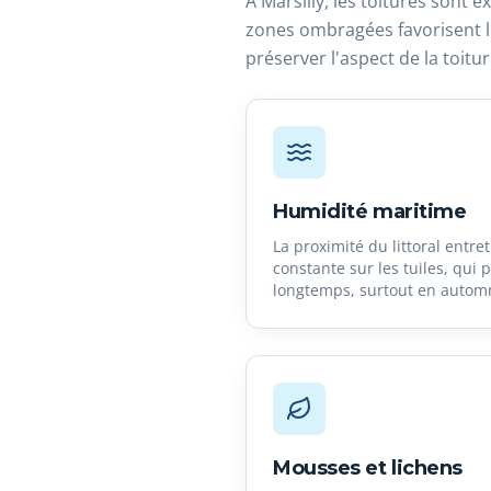
À Marsilly, les toitures sont 
zones ombragées favorisent l'
préserver l'aspect de la toitu
Humidité maritime
La proximité du littoral entr
constante sur les tuiles, qui
longtemps, surtout en automn
Mousses et lichens