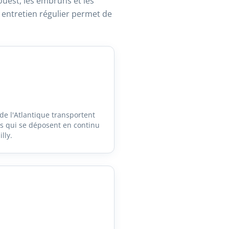
ouest, les embruns et les
 entretien régulier permet de
e l'Atlantique transportent
s qui se déposent en continu
lly.