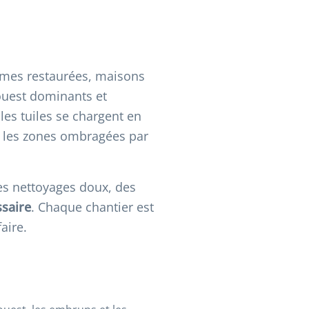
fermes restaurées, maisons
'ouest dominants et
les tuiles se chargent en
et les zones ombragées par
des nettoyages doux, des
ssaire
. Chaque chantier est
aire.