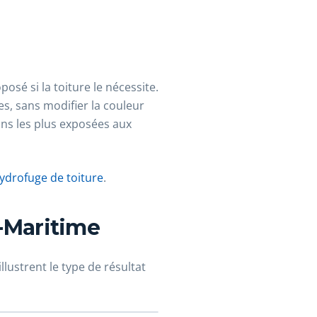
sé si la toiture le nécessite.
es, sans modifier la couleur
sons les plus exposées aux
ydrofuge de toiture
.
-Maritime
lustrent le type de résultat