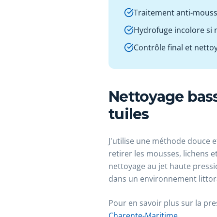
Traitement anti-mousse
Hydrofuge incolore si 
Contrôle final et netto
Nettoyage bas
tuiles
J'utilise une méthode douce et
retirer les mousses, lichens e
nettoyage au jet haute pressio
dans un environnement littor
Pour en savoir plus sur la pr
Charente-Maritime
.