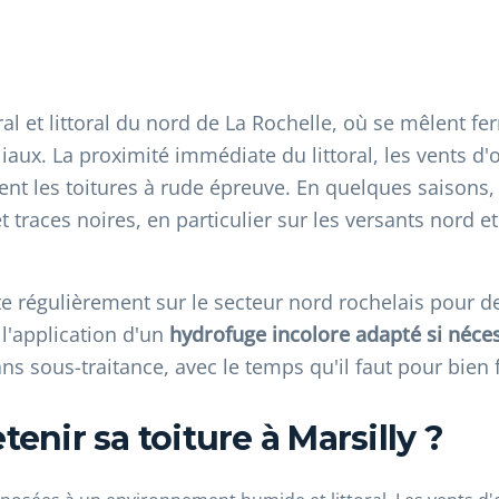
rural et littoral du nord de La Rochelle, où se mêlent 
liaux. La proximité immédiate du littoral, les vents d
nt les toitures à rude épreuve. En quelques saisons, 
t traces noires, en particulier sur les versants nord 
te régulièrement sur le secteur nord rochelais pour 
'application d'un
hydrofuge incolore adapté si néce
 sous-traitance, avec le temps qu'il faut pour bien f
enir sa toiture à Marsilly ?