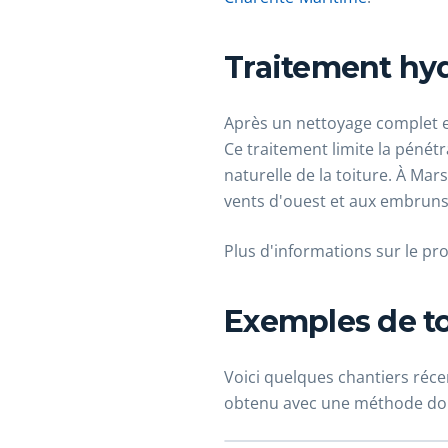
Traitement hyd
Après un nettoyage complet et
Ce traitement limite la pénétr
naturelle de la toiture. À Mar
vents d'ouest et aux embruns
Plus d'informations sur le pr
Exemples de to
Voici quelques chantiers récen
obtenu avec une méthode dou