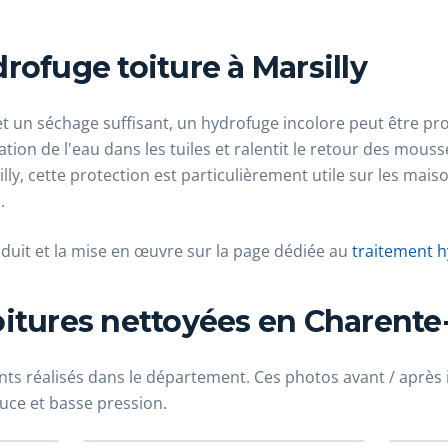
rofuge toiture à Marsilly
 un séchage suffisant, un hydrofuge incolore peut être propo
ation de l'eau dans les tuiles et ralentit le retour des mouss
silly, cette protection est particulièrement utile sur les mai
.
oduit et la mise en œuvre sur la page dédiée au
traitement h
itures nettoyées en Charente
ts réalisés dans le département. Ces photos avant / après il
ce et basse pression.