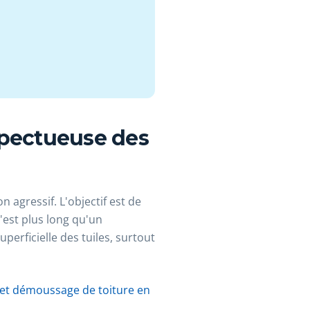
spectueuse des
 agressif. L'objectif est de
C'est plus long qu'un
perficielle des tuiles, surtout
et démoussage de toiture en