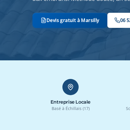
Devis gratuit à Marsilly
06 5
Entreprise Locale
Basé à Échillais (17)
So