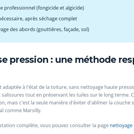
 professionnel (fongicide et algicide)
nécessaire, après séchage complet
yage des abords (gouttières, façade, sol)
se pression : une méthode re
 adaptée à l'état de la toiture, sans nettoyage haute pression
t salissures tout en préservant les tuiles sur le long terme. 
n, mais c'est la seule manière d'éviter d'abîmer la couche su
al comme Marsilly.
estation complète, vous pouvez consulter la page
nettoyage 