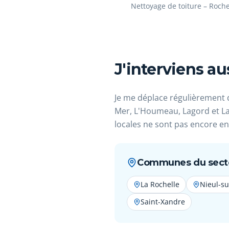
Nettoyage de toiture – Roche
Avant
J'interviens au
Je me déplace régulièrement 
Mer, L'Houmeau, Lagord et La 
locales ne sont pas encore en 
Communes du secte
La Rochelle
Nieul-s
Saint-Xandre