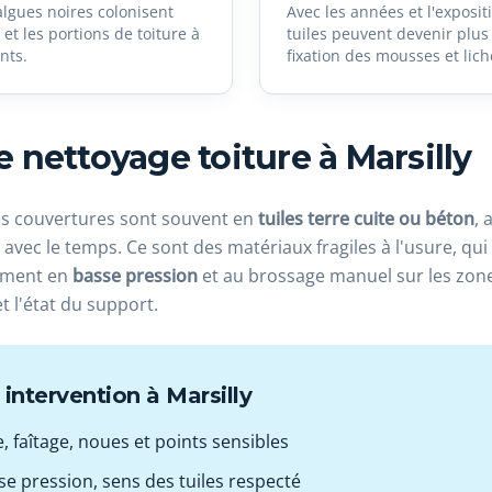
algues noires colonisent
Avec les années et l'expositi
et les portions de toiture à
tuiles peuvent devenir plus 
nts.
fixation des mousses et lich
nettoyage toiture à Marsilly
les couvertures sont souvent en
tuiles terre cuite ou béton
, 
 avec le temps. Ce sont des matériaux fragiles à l'usure, qu
vement en
basse pression
et au brossage manuel sur les zone
t l'état du support.
intervention à Marsilly
e, faîtage, noues et points sensibles
e pression, sens des tuiles respecté