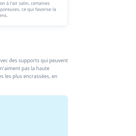
on à l'air salin, certaines
poreuses, ce qui favorise la
ens.
avec des supports qui peuvent
i n'aiment pas la haute
s les plus encrassées, en