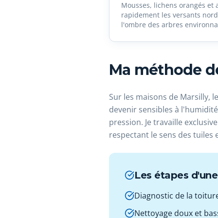
Mousses, lichens orangés et 
rapidement les versants nord 
l'ombre des arbres environna
Ma méthode de 
Sur les maisons de Marsilly, 
devenir sensibles à l'humidité
pression. Je travaille exclusi
respectant le sens des tuiles e
Les étapes d'une 
Diagnostic de la toitur
Nettoyage doux et bass