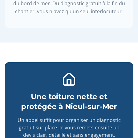
du bord de mer. Du diagnostic gratuit à la fin du
chantier, vous n'avez qu'un seul interlocuteur.
Une toiture nette et
protégée à Nieul-sur-Mer
Un appel suffit pour organiser un diagnostic
gratuit sur place. Je vous remets ensuite un
devis clair, détaillé et sans engagement.