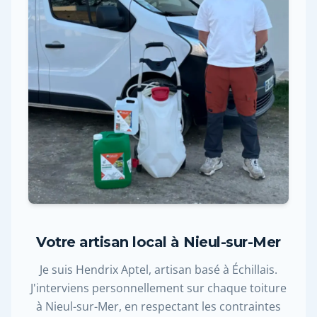
Votre artisan local à Nieul-sur-Mer
Je suis Hendrix Aptel, artisan basé à Échillais.
J'interviens personnellement sur chaque toiture
à Nieul-sur-Mer, en respectant les contraintes